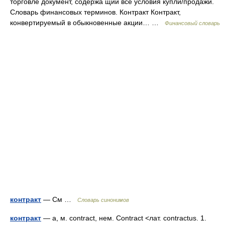
торговле документ, содержа щий все условия купли/продажи.
Словарь финансовых терминов. Контракт Контракт,
конвертируемый в обыкновенные акции… …
Финансовый словарь
контракт
— См …
Словарь синонимов
контракт
— а, м. contract, нем. Contract <лат. contractus. 1.