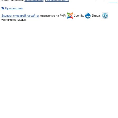
👣 Путешествия
Экспорт словарей на сайты
, сделанные на PHP,
Joomla,
Drupal,
WordPress, MODx.