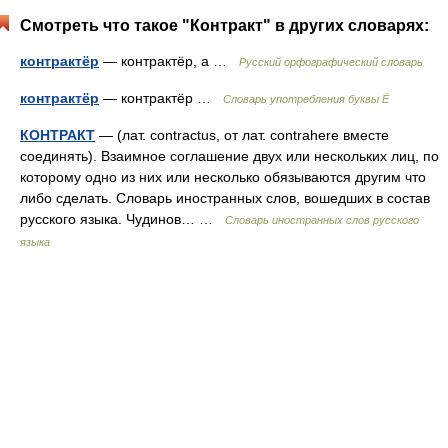
Смотреть что такое "Контракт" в других словарях:
контрактёр
— контрактёр, а …
Русский орфографический словарь
контрактёр
— контрактёр …
Словарь употребления буквы Ё
КОНТРАКТ
— (лат. contractus, от лат. contrahere вместе
соединять). Взаимное соглашение двух или нескольких лиц, по
которому одно из них или несколько обязываются другим что
либо сделать. Словарь иностранных слов, вошедших в состав
русского языка. Чудинов… …
Словарь иностранных слов русского
языка