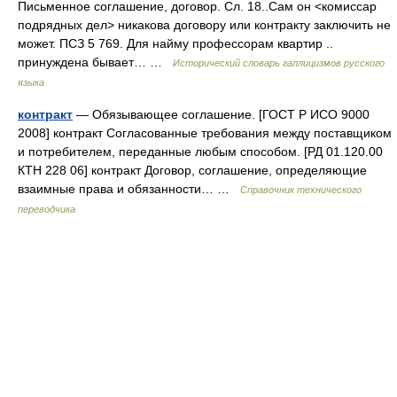
Письменное соглашение, договор. Сл. 18..Сам он <комиссар
подрядных дел> никакова договору или контракту заключить не
может. ПСЗ 5 769. Для найму профессорам квартир ..
принуждена бывает… …
Исторический словарь галлицизмов русского
языка
контракт
— Обязывающее соглашение. [ГОСТ Р ИСО 9000
2008] контракт Согласованные требования между поставщиком
и потребителем, переданные любым способом. [РД 01.120.00
КТН 228 06] контракт Договор, соглашение, определяющие
взаимные права и обязанности… …
Справочник технического
переводчика