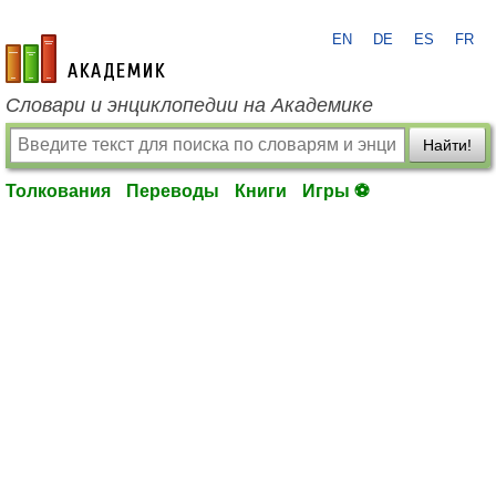
EN
DE
ES
FR
academic.ru
Словари и энциклопедии на Академике
Найти!
Толкования
Переводы
Книги
Игры ⚽