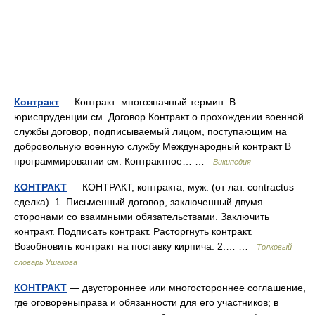
Контракт
— Контракт многозначный термин: В
юриспруденции см. Договор Контракт о прохождении военной
службы договор, подписываемый лицом, поступающим на
добровольную военную службу Международный контракт В
программировании см. Контрактное… …
Википедия
КОНТРАКТ
— КОНТРАКТ, контракта, муж. (от лат. contractus
сделка). 1. Письменный договор, заключенный двумя
сторонами со взаимными обязательствами. Заключить
контракт. Подписать контракт. Расторгнуть контракт.
Возобновить контракт на поставку кирпича. 2.… …
Толковый
словарь Ушакова
КОНТРАКТ
— двустороннее или многостороннее соглашение,
где оговореныправа и обязанности для его участников; в