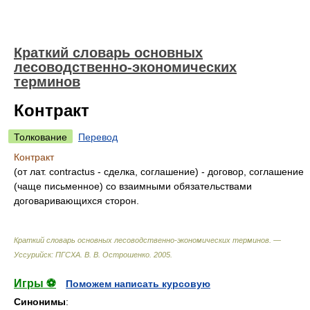
Краткий словарь основных
лесоводственно-экономических
терминов
Контракт
Толкование
Перевод
Контракт
(от лат. contractus - сделка, соглашение) - договор, соглашение
(чаще письменное) со взаимными обязательствами
договаривающихся сторон.
Краткий словарь основных лесоводственно-экономических терминов. —
Уссурийск: ПГСХА
.
В. В. Острошенко
.
2005
.
Игры ⚽
Поможем написать курсовую
Синонимы
: