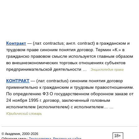
Контракт
— (лат. contractus; англ. contract) в гражданском и
трудовом праве синоним понятия договор. Термин «К.» в
гражданско правовом смысле используется главным образом
во внешнеэкономических торговых отношениях субъектов
предпринимательской деятельности …
Энциклопедия права
КОНТРАКТ
— (лат. contractus) синоним понятия договор
применительно к гражданским и трудовым правоотношениям.
По определению ФЗ О государственном оборонном заказе от
24 ноября 1995 г. договор, заключенный головным
исполнителем (исполнителем) с исполнителем… …
Юридический словарь
© Академик, 2000-2026
18+
Обратная связь:
Техподдержка
,
Реклама на сайте